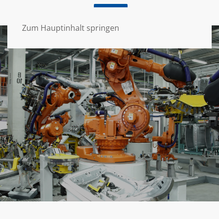
Home
Jobs
EN
DE
Zum Hauptinhalt springen